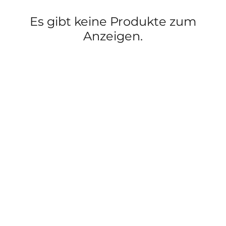
Es gibt keine Produkte zum
Anzeigen.